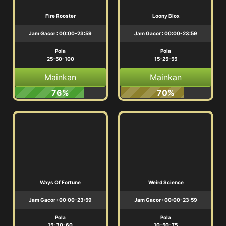
Fire Rooster
Loony Blox
Jam Gacor : 00:00-23:59
Jam Gacor : 00:00-23:59
Pola
Pola
25-50-100
15-25-55
Mainkan
Mainkan
76%
70%
Ways Of Fortune
Weird Science
Jam Gacor : 00:00-23:59
Jam Gacor : 00:00-23:59
Pola
Pola
15-30-60
10-50-75