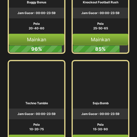
Buggy Bonus
Knockout Football Rush
Jam Gacor : 00:00-23:59
Jam Gacor : 00:00-23:59
Pola
Pola
20-40-60
25-50-65
Mainkan
Mainkan
96%
85%
Techno Tumble
Soju Bomb
Jam Gacor : 00:00-23:59
Jam Gacor : 00:00-23:59
Pola
Pola
10-20-75
15-30-90