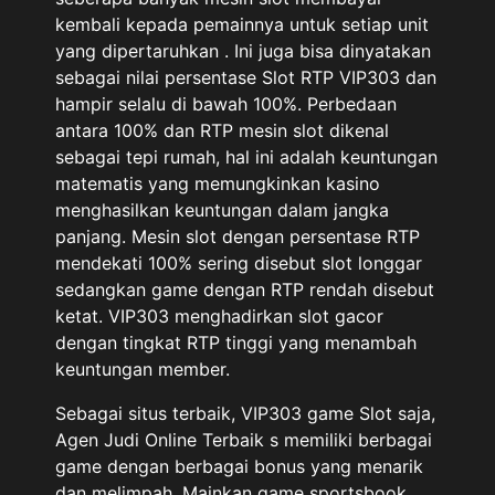
kembali kepada pemainnya untuk setiap unit
yang dipertaruhkan . Ini juga bisa dinyatakan
sebagai nilai persentase Slot RTP VIP303 dan
hampir selalu di bawah 100%. Perbedaan
antara 100% dan RTP mesin slot dikenal
sebagai tepi rumah, hal ini adalah keuntungan
matematis yang memungkinkan kasino
menghasilkan keuntungan dalam jangka
panjang. Mesin slot dengan persentase RTP
mendekati 100% sering disebut slot longgar
sedangkan game dengan RTP rendah disebut
ketat. VIP303 menghadirkan slot gacor
dengan tingkat RTP tinggi yang menambah
keuntungan member.
Sebagai situs terbaik, VIP303 game Slot saja,
Agen Judi Online Terbaik s memiliki berbagai
game dengan berbagai bonus yang menarik
dan melimpah. Mainkan game sportsbook,