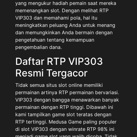
yang mengukur hadiah pemain saat mereka
memenangkan slot. Dengan melihat RTP
VIP303 dan memahami pola, hal itu
meningkatkan peluang Anda untuk menang
dan memungkinkan Anda bermain dengan
pengetahuan tentang kemampuan
pengembalian dana.
Daftar RTP VIP303
Resmi Tergacor
Tidak semua situs slot online memiliki
permainan artinya RTP permainan bervariasi.
VIP303 dengan bangga menawarkan banyak
permainan dengan RTP tinggi. Dibawah ini
kami tampilkan game slot teratas dengan
RTP tertinggi. Medusa Game paling populer
di slot VIP303 dengan winrate RTP 98% ini
menjadi game slot yang wajib dicoba. Tidak