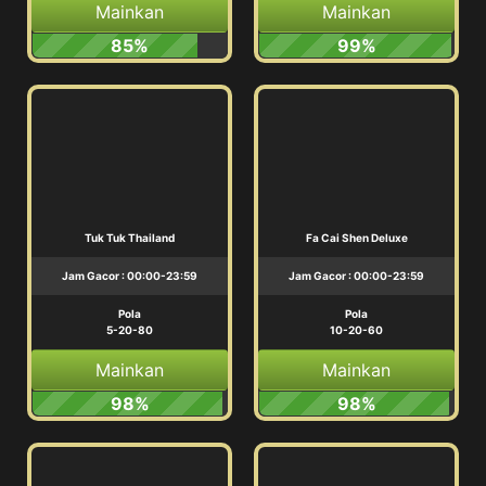
Mainkan
Mainkan
85%
99%
Tuk Tuk Thailand
Fa Cai Shen Deluxe
Jam Gacor : 00:00-23:59
Jam Gacor : 00:00-23:59
Pola
Pola
5-20-80
10-20-60
Mainkan
Mainkan
98%
98%