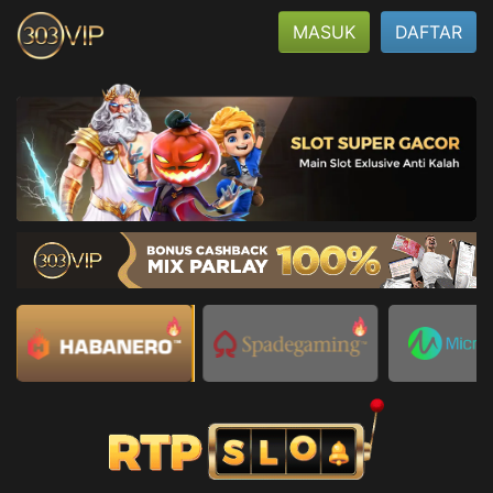
MASUK
DAFTAR