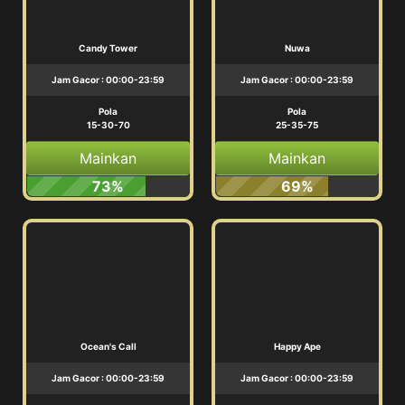
Candy Tower
Nuwa
Jam Gacor : 00:00-23:59
Jam Gacor : 00:00-23:59
Pola
Pola
15-30-70
25-35-75
Mainkan
Mainkan
73%
69%
Ocean's Call
Happy Ape
Jam Gacor : 00:00-23:59
Jam Gacor : 00:00-23:59