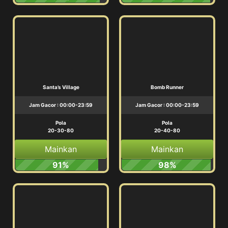
Santa’s Village
Bomb Runner
Jam Gacor : 00:00-23:59
Jam Gacor : 00:00-23:59
Pola
Pola
20-30-80
20-40-80
Mainkan
Mainkan
91%
98%