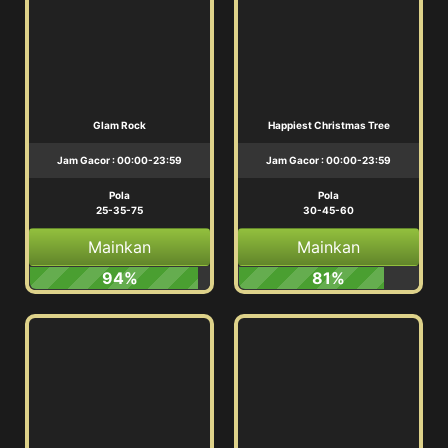
Glam Rock
Happiest Christmas Tree
Jam Gacor : 00:00-23:59
Jam Gacor : 00:00-23:59
Pola
Pola
25-35-75
30-45-60
Mainkan
Mainkan
94%
81%