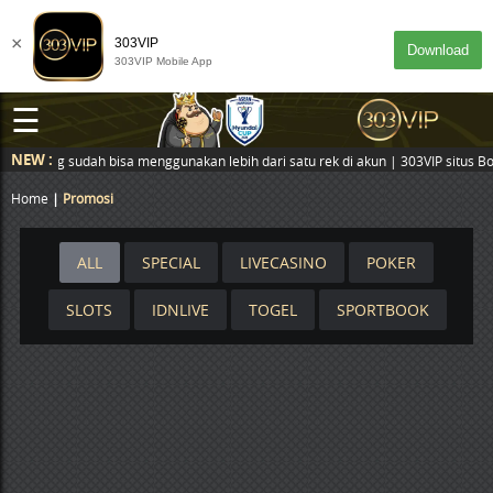
×
303VIP
Download
303VIP Mobile App
☰
NEW :
akan lebih dari satu rek di akun | 303VIP situs Bola Online, Live Casino, 
Home
Promosi
ALL
SPECIAL
LIVECASINO
POKER
SLOTS
IDNLIVE
TOGEL
SPORTBOOK
DESKTOP
MASUK