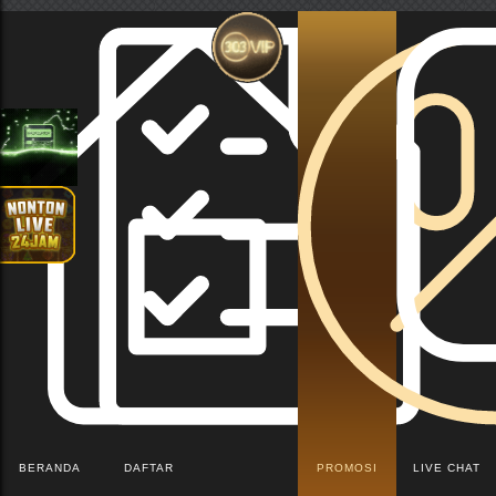
BERANDA
DAFTAR
PROMOSI
LIVE CHAT